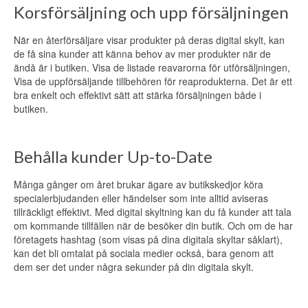
Korsförsäljning och upp försäljningen
När en återförsäljare visar produkter på deras digital skylt, kan
de få sina kunder att känna behov av mer produkter när de
ändå är i butiken.
Visa de listade reavarorna för utförsäljningen,
Visa de uppförsäljande tillbehören för reaprodukterna.
Det är ett
bra enkelt och effektivt sätt att stärka försäljningen både i
butiken.
Behålla kunder Up-to-Date
Många gånger om året brukar ägare av butikskedjor köra
specialerbjudanden eller händelser som inte alltid aviseras
tillräckligt effektivt.
Med digital skyltning kan du få kunder att tala
om kommande tillfällen när de besöker din butik.
Och om de har
företagets hashtag (som visas på dina digitala skyltar såklart),
kan det bli omtalat på sociala medier också, bara genom att
dem ser det under några sekunder på din digitala skylt.