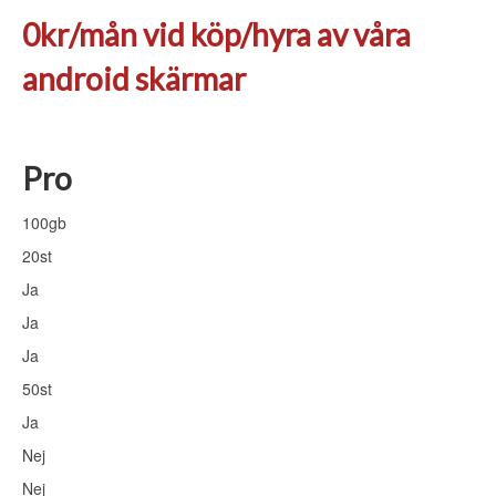
0kr/mån vid köp/hyra av våra
android skärmar
Pro
100gb
20st
Ja
Ja
Ja
50st
Ja
Nej
Nej