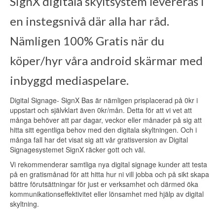
SignX digitala skyltsystem levereras i
en instegsnivå där alla har råd.
Nämligen 100% Gratis när du
köper/hyr våra android skärmar med
inbyggd mediaspelare.
Digital Signage- SignX Bas är nämligen prisplacerad på 0kr i
uppstart och självklart även 0kr/mån. Detta för att vi vet att
många behöver att par dagar, veckor eller månader på sig att
hitta sitt egentliga behov med den digitala skyltningen. Och i
många fall har det visat sig att vår gratisversion av Digital
Signagesystemet SignX räcker gott och väl.
Vi rekommenderar samtliga nya digital signage kunder att testa
på en gratismånad för att hitta hur ni vill jobba och på sikt skapa
bättre förutsättningar för just er verksamhet och därmed öka
kommunikationseffektivitet eller lönsamhet med hjälp av digital
skyltning.