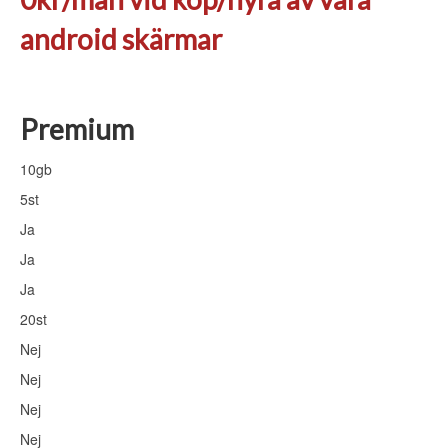
android skärmar
Premium
10gb
5st
Ja
Ja
Ja
20st
Nej
Nej
Nej
Nej